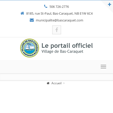
506 726-2776
8185, rue St-Paul, Bas-Caraquet, NB E1W 6C4
municipalite@bascaraquet.com
Toggl
navig
Accueil